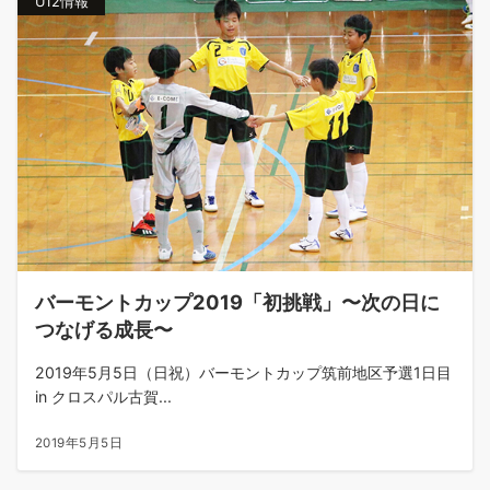
U12情報
バーモントカップ2019「初挑戦」〜次の日に
つなげる成長〜
2019年5月5日（日祝）バーモントカップ筑前地区予選1日目
in クロスパル古賀...
2019年5月5日