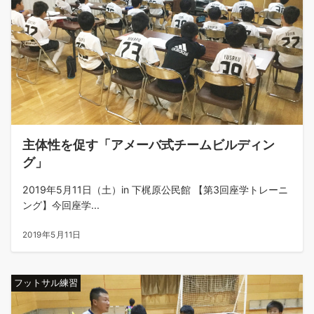
主体性を促す「アメーバ式チームビルディン
グ」
2019年5月11日（土）in 下梶原公民館 【第3回座学トレーニ
ング】今回座学...
2019年5月11日
フットサル練習