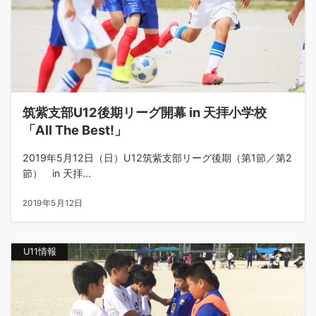
筑紫支部U12後期リーグ開幕 in 天拝小学校
「All The Best!」
2019年5月12日（日）U12筑紫支部リーグ後期（第1節／第2
節） in 天拝...
2019年5月12日
U11情報