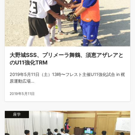
大野城SSS、プリメーラ舞鶴、須恵アザレアと
のU11強化TRM
2019年5月11日（土）13時〜フレスト主催U11強化試合 in 梶
原運動広場...
2019年5月11日
座学