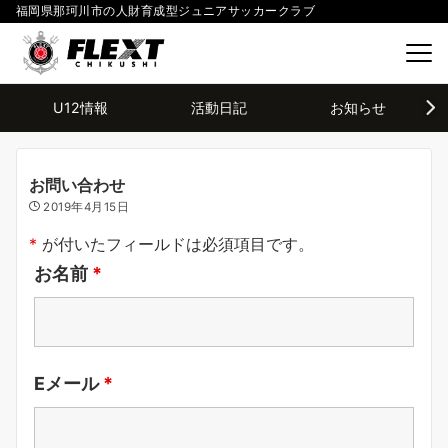
福岡県那珂川市の人財育成型ジュニアサッカークラブ
U12情報
活動日記
お知らせ
お問い合わせ
2019年4月15日
*
が付いたフィールドは必須項目です。
お名前
*
Eメール
*