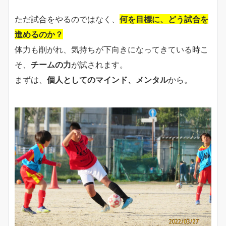
ただ試合をやるのではなく、
何を目標に、どう試合を
進めるのか？
体力も削がれ、気持ちが下向きになってきている時こ
そ、
チームの力
が試されます。
まずは、
個人としてのマインド、メンタル
から。