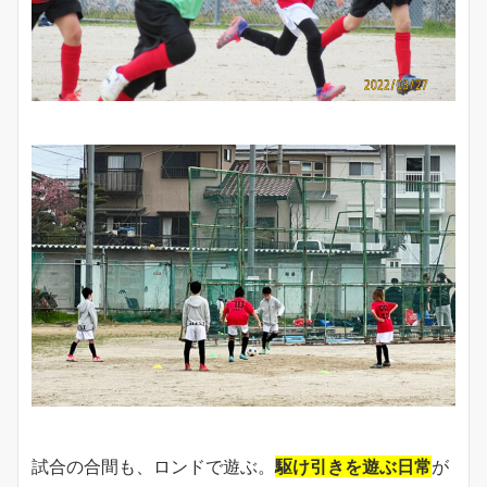
試合の合間も、ロンドで遊ぶ。
駆け引きを遊ぶ日常
が