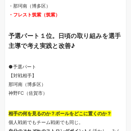
・那珂南（博多区）
・フレスト筑紫（筑紫）
予選パート１位。日頃の取り組みを選手
主導で考え実践と改善♪
●予選パート
【対戦相手】
那珂南（博多区）
神野
FC
（佐賀市）
相手の何を見るのか？ボールをどこに置くのか？
個人戦術でもチーム戦術でも同じ。