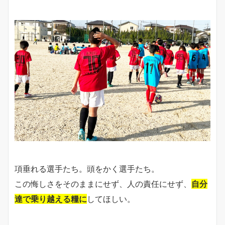
項垂れる選手たち。頭をかく選手たち。
この悔しさをそのままにせず、人の責任にせず、
自分
達で乗り越える糧に
してほしい。