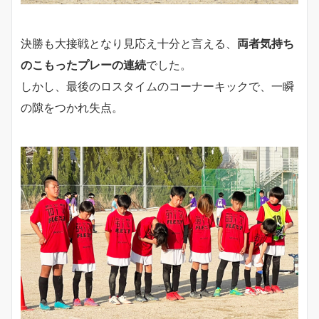
決勝も大接戦となり見応え十分と言える、
両者気持ち
のこもったプレーの連続
でした。
しかし、最後のロスタイムのコーナーキックで、一瞬
の隙をつかれ失点。