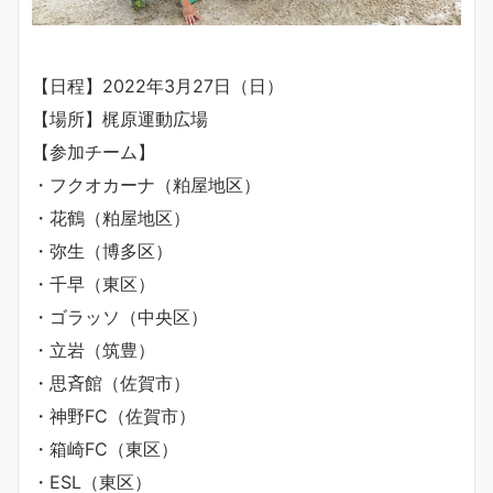
【日程】2022年3月27日（日）
【場所】梶原運動広場
【参加チーム】
・フクオカーナ（粕屋地区）
・花鶴（粕屋地区）
・弥生（博多区）
・千早（東区）
・ゴラッソ（中央区）
・立岩（筑豊）
・思斉館（佐賀市）
・神野
FC
（佐賀市）
・箱崎FC（東区）
・ESL（東区）