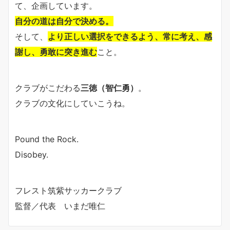
て、企画しています。
自分の道は自分で決める。
そして、
より正しい選択をできるよう、常に考え、感
謝し、勇敢に突き進む
こと。
クラブがこだわる
三徳（智仁勇）
。
クラブの文化にしていこうね。
Pound the Rock.
Disobey.
フレスト筑紫サッカークラブ
監督／代表 いまだ唯仁