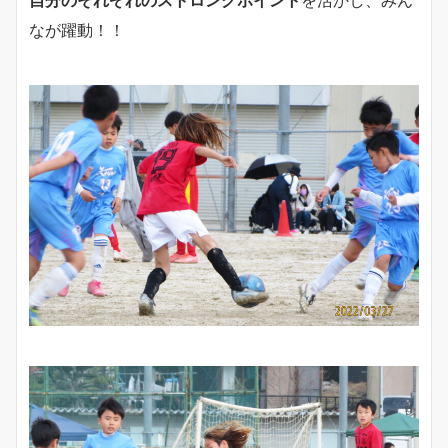
自分のそれぞれのストロングポイント
を活かし、みん
なが躍動！！