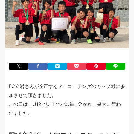
FC立岩さんが企画するノーコーチングのカップ戦に参
加させて頂きました。
この日は、U12とU11で２会場に分かれ、盛大に行わ
れました。