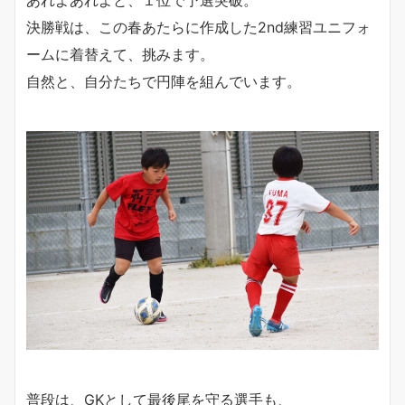
あれよあれよと、１位で予選突破。
決勝戦は、この春あたらに作成した2nd練習ユニフォ
ームに着替えて、挑みます。
自然と、自分たちで円陣を組んでいます。
普段は、GKとして最後尾を守る選手も、