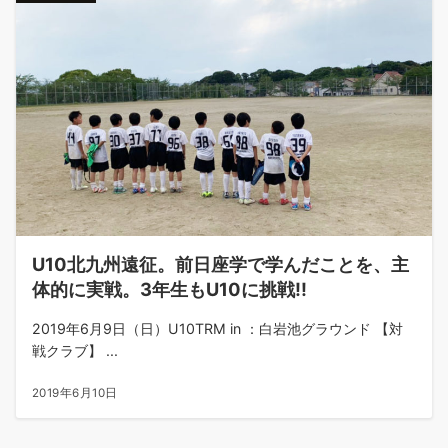
U10北九州遠征。前日座学で学んだことを、主
体的に実戦。3年生もU10に挑戦!!
2019年6月9日（日）U10TRM in ：白岩池グラウンド 【対
戦クラブ】 ...
2019年6月10日