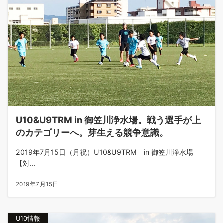
U10&U9TRM in 御笠川浄水場。戦う選手が上
のカテゴリーへ。芽生える競争意識。
2019年7月15日（月祝）U10&U9TRM in 御笠川浄水場
【対...
2019年7月15日
U10情報