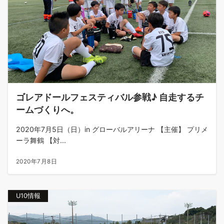
ゴレアドールフェスティバル参戦♪ 自走するチ
ームづくりへ。
2020年7月5日（日）in グローバルアリーナ 【主催】 プリメ
ーラ舞鶴 【対...
2020年7月8日
U10情報