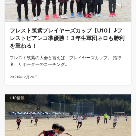
フレスト筑紫プレイヤーズカップ【U10】♪フ
レストビアンコ準優勝！３年生軍団ネロも勝利
を重ねる！
フレスト筑紫の大会と言えば、プレイヤーズカップ。 指導
者、サポーターのコーチング...
2021年12月26日
U10情報