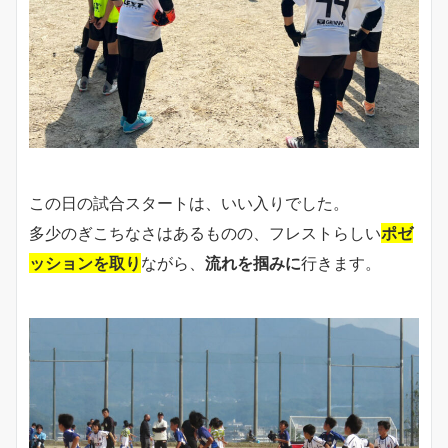
この日の試合スタートは、いい入りでした。
多少のぎこちなさはあるものの、フレストらしい
ポゼ
ッションを取り
ながら、
流れを掴みに
行きます。