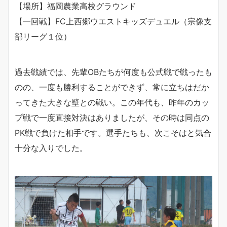
【場所】福岡農業高校グラウンド
【一回戦】FC上西郷ウエストキッズデュエル（宗像支
部リーグ１位）
過去戦績では、先輩OBたちが何度も公式戦で戦ったも
のの、一度も勝利することができず、常に立ちはだか
ってきた大きな壁との戦い。この年代も、昨年のカッ
プ戦で一度直接対決はありましたが、その時は同点の
PK戦で負けた相手です。選手たちも、次こそはと気合
十分な入りでした。