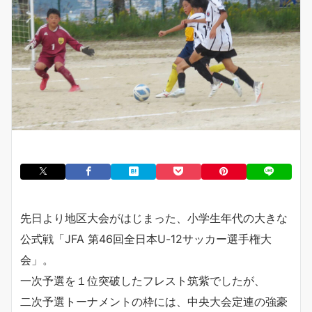
先日より地区大会がはじまった、小学生年代の大きな
公式戦「JFA 第46回全日本U-12サッカー選手権大
会」。
一次予選を１位突破したフレスト筑紫でしたが、
二次予選トーナメントの枠には、中央大会定連の強豪