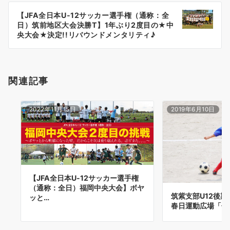
ー
【JFA全日本U-12サッカー選手権（通称：全
シ
日）筑前地区大会決勝T】1年ぶり2度目の★中
ョ
央大会★決定!!リバウンドメンタリティ♪
ン
関連記事
2022年11月15日
2019年6月10日
【JFA全日本U-12サッカー選手権
（通称：全日）福岡中央大会】ボヤ
筑紫支部U12後期リ
ッと…
春日運動広場「何