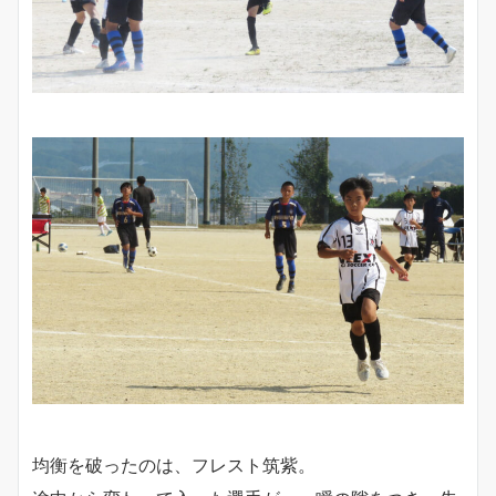
均衡を破ったのは、フレスト筑紫。