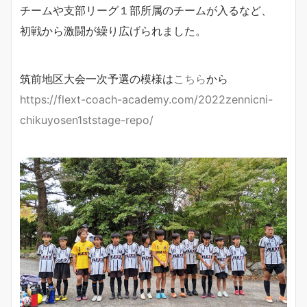
チームや支部リーグ１部所属のチームが入るなど、
初戦から激闘が繰り広げられました。
筑前地区大会一次予選の模様は
こちら
から
https://flext-coach-academy.com/2022zennicni-
chikuyosen1ststage-repo/