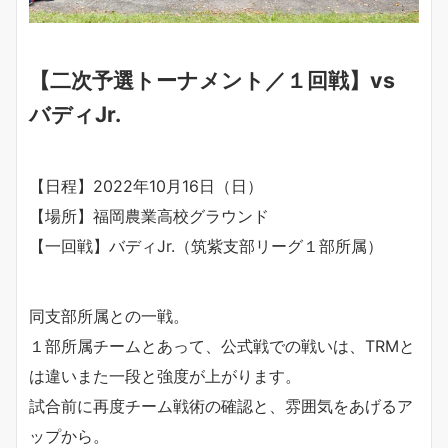
【二次予選トーナメント／１回戦】vs
バディJr.
【日程】2022年10月16日（日）
【場所】福岡農業高校グラウンド
【一回戦】バディJr.（筑紫支部リーグ１部所属）
同支部所属との一戦。
１部所属チームとあって、公式戦での戦いは、TRMと
は違いまた一段と強度が上がります。
試合前に再度チーム戦術の確認と、雰囲気をあげるア
ップから。