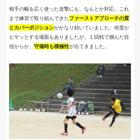
相手の幅を広く使った攻撃にも、なんとか対応。これ
まで練習で取り組んできた
ファーストアプローチの質
とカバーポジション
がかなり効いていました。何度か
ヒヤッとする場面もありましたが、１回戦で掴んだ自
信からか、
守備時も積極性
が出てきました。