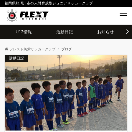
福岡県那珂川市の人財育成型ジュニアサッカークラブ
U12情報
活動日記
お知らせ
フレスト筑紫サッカークラブ
ブログ
活動日記