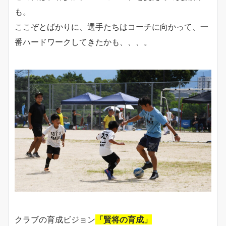
も。
ここぞとばかりに、選手たちはコーチに向かって、一
番ハードワークしてきたかも、、、。
クラブの育成ビジョン
「賢将の育成」