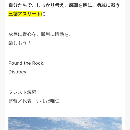
自分たちで、しっかり考え、感謝を胸に、勇敢に戦う
三徳アスリート
に
。
成長に野心を。勝利に情熱を。
楽しもう！
Pound the Rock.
Disobey.
フレスト筑紫
監督／代表 いまだ唯仁