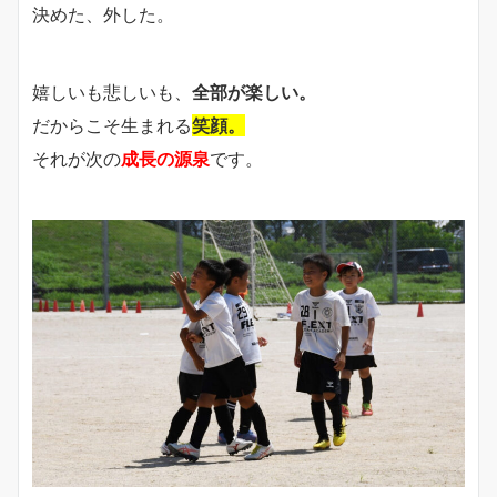
決めた、外した。
嬉しいも悲しいも、
全部が楽しい。
だからこそ生まれる
笑顔。
それが次の
成長の源泉
です。