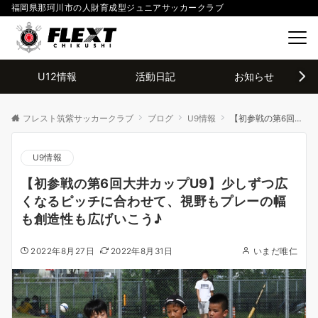
福岡県那珂川市の人財育成型ジュニアサッカークラブ
U12情報
活動日記
お知らせ
フレスト筑紫サッカークラブ
ブログ
U9情報
【初参戦の第6回大井カップU9】少しずつ広くなるピッチに合わせて、視野もプレーの幅も創造性も広げいこう♪
U9情報
【初参戦の第6回大井カップU9】少しずつ広
くなるピッチに合わせて、視野もプレーの幅
も創造性も広げいこう♪
2022年8月27日
2022年8月31日
いまだ唯仁