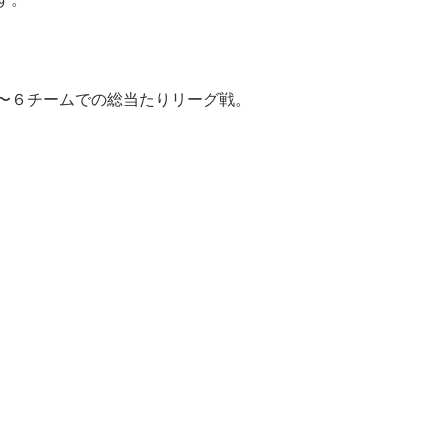
〜６チームでの総当たりリーグ戦。