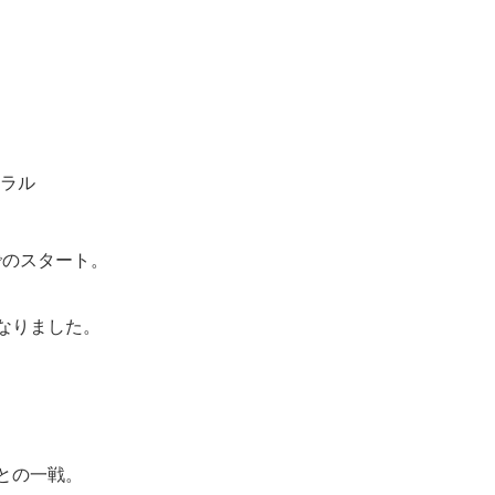
トラル
でのスタート。
なりました。
との一戦。