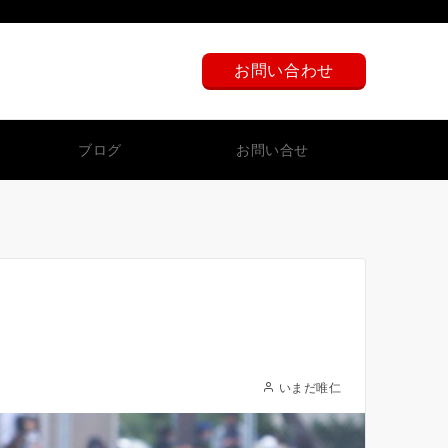
080-5281-3833
お問い合わせ
24時間以内に折り返します。
ブログ
お問い合せ
いまだ唯仁