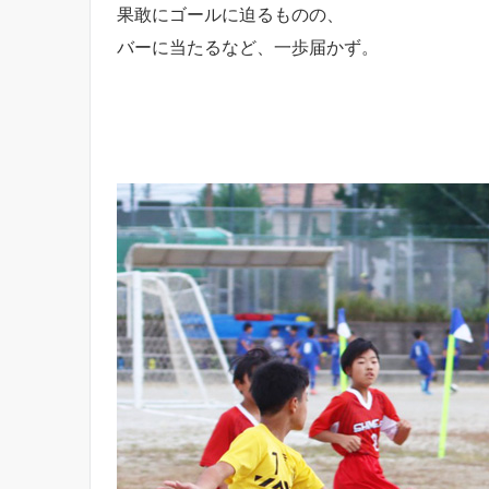
果敢にゴールに迫るものの、
バーに当たるなど、一歩届かず。