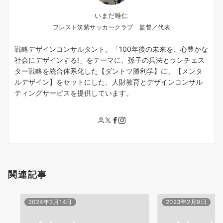
いまだ唯仁
フレスト筑紫サッカークラブ 監督／代表
戦略デザインコンサルタント。「100年後の未来を、心豊かな
社会にデザインする!」をテーマに、孫子の兵法とランチェス
ター戦略を統合体系化した【ダントツ勝利学】に、【メンタ
ルデザイン】をセットにした、人財教育とデザインコンサル
ティングサービスを提供しています。
関連記事
2024年3月14日
2023年2月9日