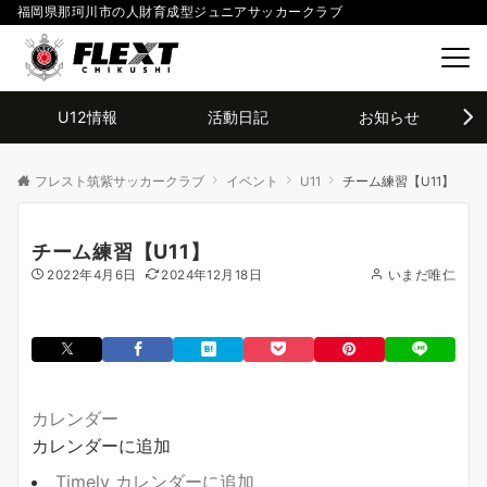
福岡県那珂川市の人財育成型ジュニアサッカークラブ
U12情報
活動日記
お知らせ
フレスト筑紫サッカークラブ
イベント
U11
チーム練習【U11】
チーム練習【U11】
2022年4月6日
2024年12月18日
いまだ唯仁
カレンダー
カレンダーに追加
Timely カレンダーに追加