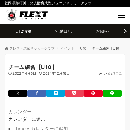
福岡県那珂川市の人財育成型ジュニアサッカークラブ
U12情報
活動日記
お知らせ
フレスト筑紫サッカークラブ
イベント
U10
チーム練習【U10】
チーム練習【U10】
2022年4月6日
2024年12月18日
いまだ唯仁
カレンダー
カレンダーに追加
Timely カレンダーに追加