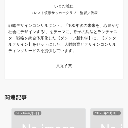
いまだ唯仁
フレスト筑紫サッカークラブ 監督／代表
戦略デザインコンサルタント。「100年後の未来を、心豊かな
社会にデザインする!」をテーマに、孫子の兵法とランチェス
ター戦略を統合体系化した【ダントツ勝利学】に、【メンタ
ルデザイン】をセットにした、人財教育とデザインコンサル
ティングサービスを提供しています。
関連記事
2021年4月9日
2023年2月9日