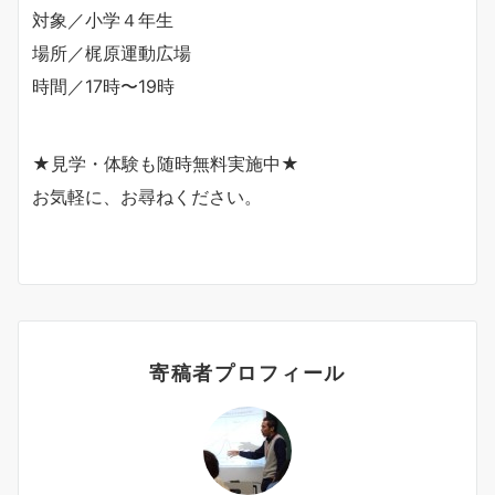
対象／小学４年生
場所／梶原運動広場
時間／17時〜19時
★見学・体験も随時無料実施中★
お気軽に、お尋ねください。
寄稿者プロフィール