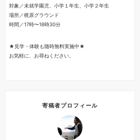
対象／未就学園児、小学１年生、小学２年生
場所／梶原グラウンド
時間／17時〜18時30分
★見学・体験も随時無料実施中★
お気軽に、お尋ねください。
寄稿者プロフィール