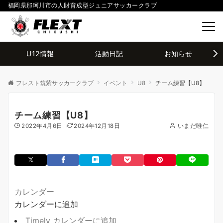
福岡県那珂川市の人財育成型ジュニアサッカークラブ
U12情報
活動日記
お知らせ
フレスト筑紫サッカークラブ
イベント
U8
チーム練習【U8】
チーム練習【U8】
2022年4月6日
2024年12月18日
いまだ唯仁
カレンダー
カレンダーに追加
Timely カレンダーに追加