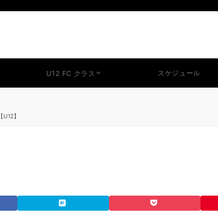
スケジュール
U12 FC クラス
U12】