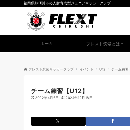
福岡県那珂川市の人財育成型ジュニアサッカークラブ
ホーム
フレスト筑紫とは
フレスト筑紫サッカークラブ
イベント
U12
チーム練習【
チーム練習【U12】
2022年4月6日
2024年12月18日