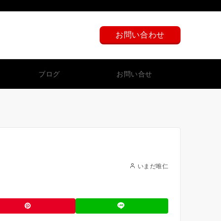
080-5281-3833
お問い合わせ
24時間以内に折り返します。
ブログ
お問い合せ
いまだ唯仁