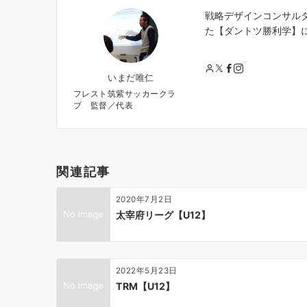
戦略デザインコンサル
た【ダントツ勝利学】
いまだ唯仁
フレスト筑紫サッカークラ
ブ 監督／代表
関連記事
2020年7月2日
太宰府リーグ【U12】
2022年5月23日
TRM【U12】