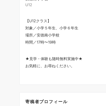
U12
【U12クラス】
対象／小学５年生、小学６年生
場所／安徳南小学校
時間／17時〜19時
★見学・体験も随時無料実施中★
お気軽に、お尋ねください。
寄稿者プロフィール